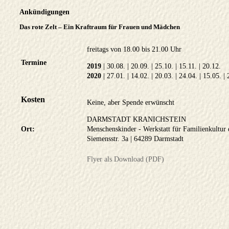
Ankündigungen
Das rote Zelt – Ein Kraftraum für Frauen und Mädchen
freitags von 18.00 bis 21.00 Uhr
Termine
2019
| 30.08. | 20.09. | 25.10. | 15.11. | 20.12.
2020
| 27.01. | 14.02. | 20.03. | 24.04. | 15.05. |
Kosten
Keine, aber Spende erwünscht
DARMSTADT KRANICHSTEIN
Ort:
Menschenskinder - Werkstatt für Familienkultur 
Siemensstr. 3a | 64289 Darmstadt
Flyer als Download (PDF)